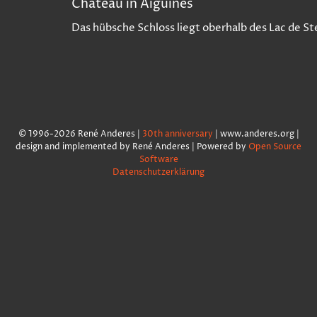
Chateau in Aiguines
Das hübsche Schloss liegt oberhalb des Lac de St
© 1996-2026 René Anderes |
30th anniversary
| www.anderes.org |
design and implemented by René Anderes | Powered by
Open Source
Software
Datenschutzerklärung